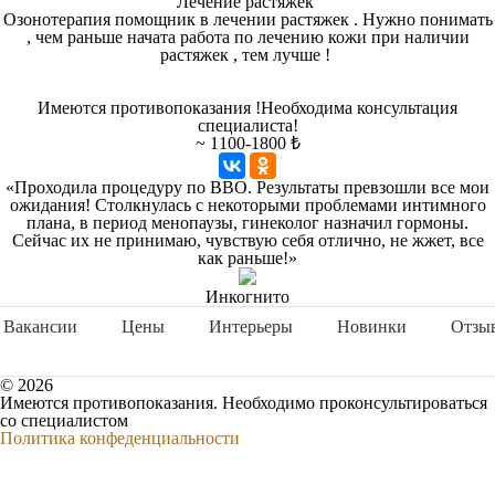
Лечение растяжек
Озонотерапия помощник в лечении растяжек . Нужно понимать
, чем раньше начата работа по лечению кожи при наличии
растяжек , тем лучше !
Имеются противопоказания !Необходима консультация
специалиста!
~ 1100-1800 ₺
«Проходила процедуру по ВВО. Результаты превзошли все мои
ожидания! Столкнулась с некоторыми проблемами интимного
плана, в период менопаузы, гинеколог назначил гормоны.
Сейчас их не принимаю, чувствую себя отлично, не жжет, все
как раньше!»
Инкогнито
Вакансии
Цены
Интерьеры
Новинки
Отзы
© 2026
Имеются противопоказания. Необходимо проконсультироваться
со специалистом
Политика конфеденциальности