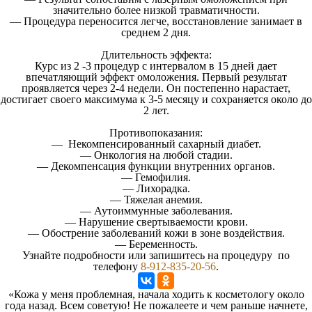
значительно более низкой травматичности.
— Процедура переносится легче, восстановление занимает в
среднем 2 дня.
Длительность эффекта:
Курс из 2 -3 процедур с интервалом в 15 дней дает
впечатляющий эффект омоложения. Первый результат
проявляется через 2-4 недели. Он постепенно нарастает,
достигает своего максимума к 3-5 месяцу и сохраняется около до
2 лет.
Противопоказания:
— Некомпенсированный сахарный диабет.
— Онкология на любой стадии.
— Декомпенсация функции внутренних органов.
— Гемофилия.
— Лихорадка.
— Тяжелая анемия.
— Аутоиммунные заболевания.
— Нарушение свертываемости крови.
— Обострение заболеваний кожи в зоне воздействия.
— Беременность.
Узнайте подробности или запишитесь на процедуру по
телефону
8-912-835-20-56
.
«Кожа у меня проблемная, начала ходить к косметологу около
года назад. Всем советую! Не пожалеете и чем раньше начнете,