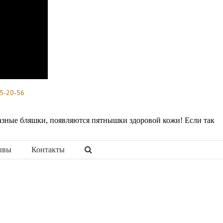
5-20-56
иазные бляшки, появляются пятнышки здоровой кожи! Если так
ывы
Контакты