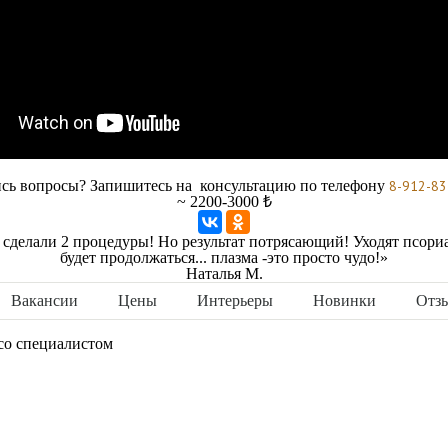
сь вопросы? Запишитесь на консультацию по телефону
8-912-83
~ 2200-3000 ₺
с, сделали 2 процедуры! Но результат потрясающий! Уходят псор
будет продолжаться... плазма -это просто чудо!»
Наталья М.
Вакансии
Цены
Интерьеры
Новинки
Отз
со специалистом