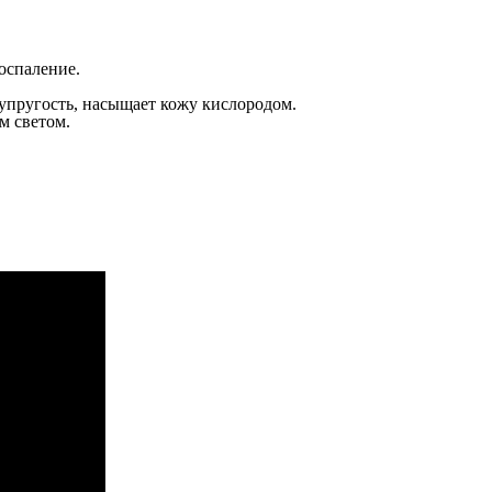
оспаление.
 упругость, насыщает кожу кислородом.
м светом.