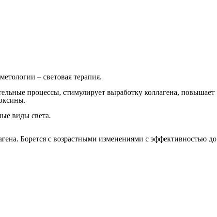
етологии – световая терапия.
ительные процессы, стимулирует выработку коллагена, повышает
токсины.
ные виды света.
агена. Борется с возрастными изменениями с эффективностью до